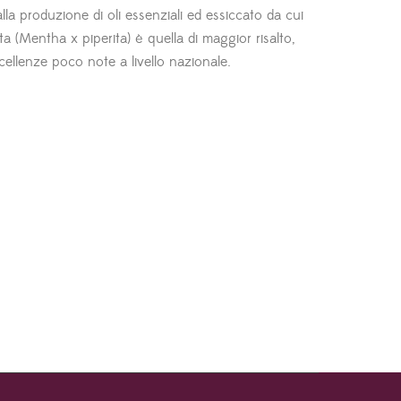
alla produzione di oli essenziali ed essiccato da cui
a (Mentha x piperita) è quella di maggior risalto,
ccellenze poco note a livello nazionale.