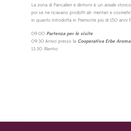
La zona di Pancalieri e dintorni è un areale storic
poi se ne ricavano prodotti ali- mentari e cosmetici
in quanto introdotta in Piemonte più di 150 anni fa
09:00
Partenza per le visite
09:30 Arrivo presso la
Cooperativa Erbe Aroma
13:30
Rientro