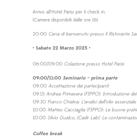
Arrivo all’Hotel Parisi per il check in.
(Camere disponibili dalle ore 16)
20:00
Cena di benvenuto presso il Ristorante Sa
• Sabato 22 Marzo 2025 •
06:00/09:00
Colazione presso Hotel Paris
i
09:00/11:00
Seminario – prima parte
09:00
Accettazione dei partecipanti
09:15
Andrea Primavera (FIPPO): Introduzione dei 
09:30
Franco Chialva: L’analisi dell’olio essenzial
10:00
Matteo Cacciaglia (FIPPO): Le buone pratiche
10:00
Silvio Gualco, (Cadir Lab): Le contaminazioni 
Coffee break