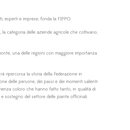
i, esperti e imprese, fonda la FIPPO.
la categoria delle aziende agricole che coltivano,
iemonte, una delle regioni con maggiore importanza
rà ripercorsa la storia della Federazione in
one delle persone, dei passi e dei momenti salienti
rienza coloro che hanno fatto tanto, in qualità di
 e sostegno del settore delle piante officinali.