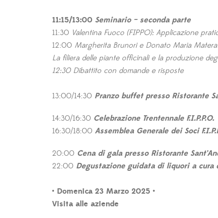
11:15/13:00
Seminario – seconda parte
11:30
Valentina Fuoco (FIPPO): Applicazione pratica
12:00
Margherita Brunori e Donato Maria Matera (Un
La filiera delle piante officinali e la produzione deg
12:30 Dibattito con domande e risposte
13:00/14:30
Pranzo buffet presso Ristorante S
14:30/16:30
Celebrazione Trentennale F.I.P.P.O.
16:30/18:00
Assemblea Generale dei Soci F.I.P.
20:00
Cena di gala presso Ristorante Sant’An
22:00
Degustazione guidata di liquori a cura
• Domenica 23 Marzo 2025 •
Visita alle aziende