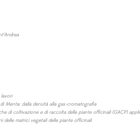
nt’Andrea
lavori
e di Menta: dalla densità alla gas-cromatografia
 di coltivazione e di raccolta delle piante officinali (GACP) appli
delle matrici vegetali delle piante officinali