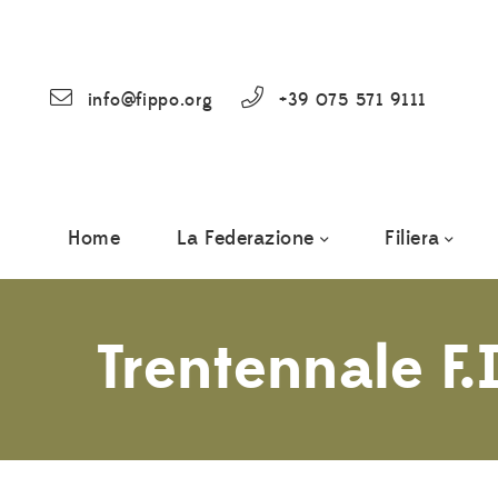
info@fippo.org
+39 075 571 9111
Home
La Federazione
Filiera
Trentennale F.I