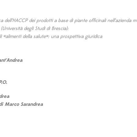
 dell’HACCP dei prodotti a base di piante officinali nell’azienda m
iversità degli Studi di Brescia):
li «alimenti della salute»: una prospettiva giuridica
ant’Andrea
P.O.
drea
 di Marco Sarandrea