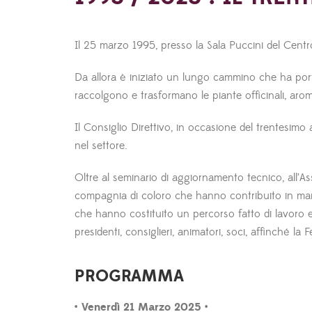
Il 25 marzo 1995, presso la Sala Puccini del Centro
Da allora è iniziato un lungo cammino che ha porta
raccolgono e trasformano le piante officinali, aro
Il Consiglio Direttivo, in occasione del trentesim
nel settore.
Oltre al seminario di aggiornamento tecnico, all’As
compagnia di coloro che hanno contribuito in manie
che hanno costituito un percorso fatto di lavoro e
presidenti, consiglieri, animatori, soci, affinché la
PROGRAMMA
• Venerdì 21 Marzo 2025 •