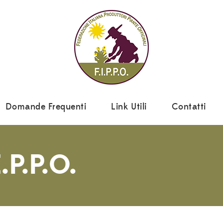
Domande Frequenti
Link Utili
Contatti
.P.P.O.