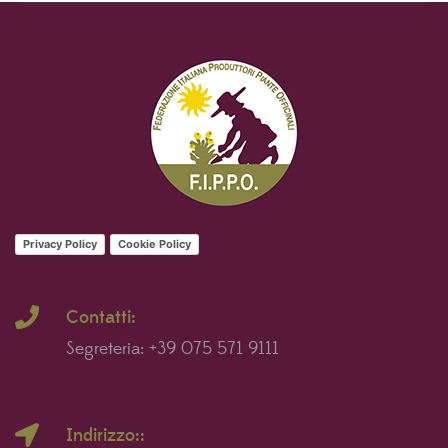
Privacy Policy
Cookie Policy
Contatti:
Segreteria: +39 075 571 9111
Segreteria:
Indirizzo::