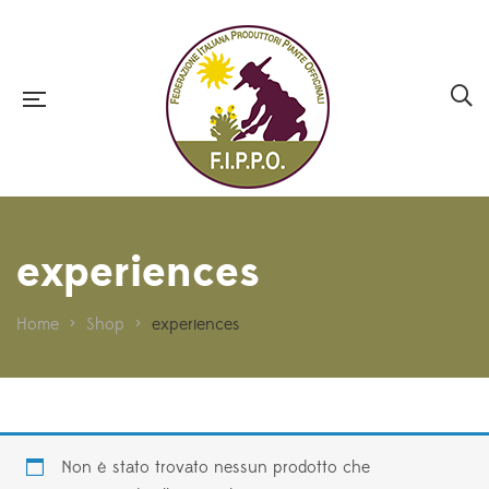
experiences
Home
>
Shop
>
experiences
Non è stato trovato nessun prodotto che