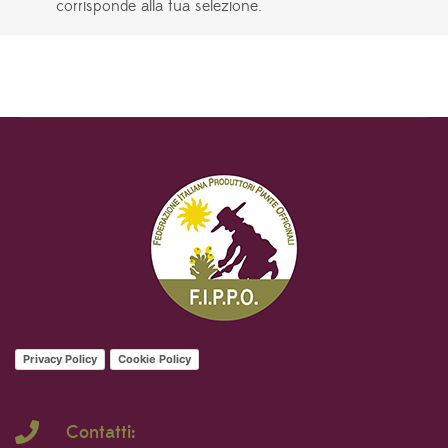
corrisponde alla tua selezione.
Privacy Policy
Cookie Policy
Contatti: