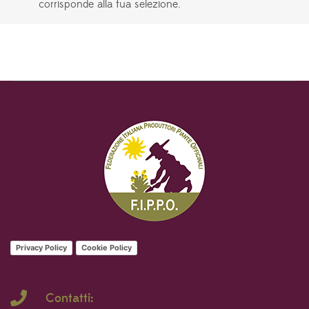
corrisponde alla tua selezione.
Privacy Policy
Cookie Policy
Contatti: