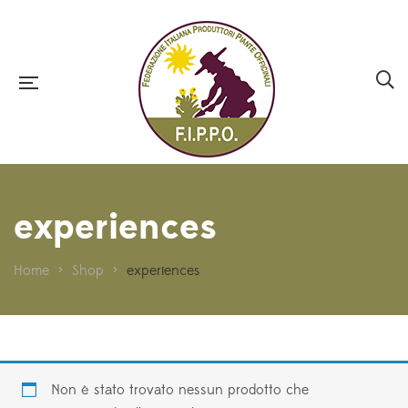
experiences
Home
>
Shop
>
experiences
Non è stato trovato nessun prodotto che