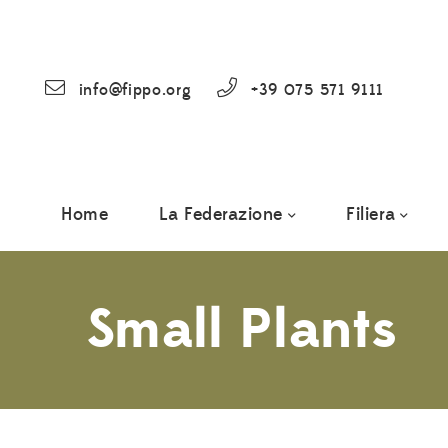
info@fippo.org
+39 075 571 9111
Home
La Federazione
Filiera
Small Plants