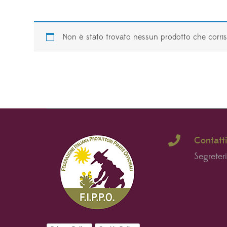
Non è stato trovato nessun prodotto che corris
Contatti
Segreter
Segreteri